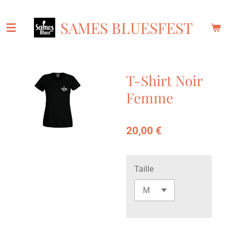
Passer
SAMES BLUESFEST
au
contenu
principal
T-Shirt Noir
Femme
20,00 €
Taille