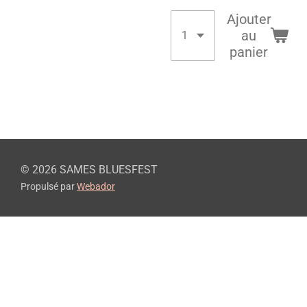
Ajouter
au
panier
© 2026 SAMES BLUESFEST
Propulsé par
Webador